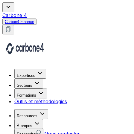
Carbone 4
Carbon4 Finance
Expertises
Secteurs
Formations
Outils et méthodologies
Ressources
À propos
Nous contacter