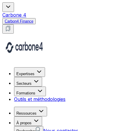
Carbone 4
Carbon4 Finance
Expertises
Secteurs
Formations
Outils et méthodologies
Ressources
À propos
Nous contacter