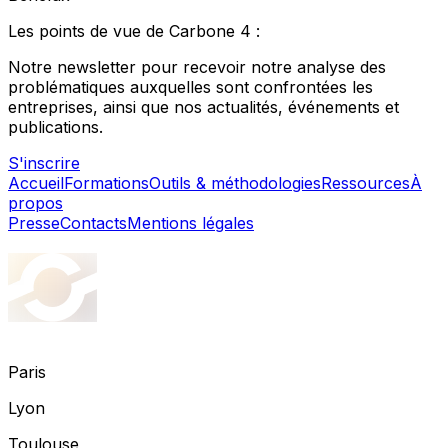
Les points de vue de Carbone 4 :
Notre newsletter pour recevoir notre analyse des
problématiques auxquelles sont confrontées les
entreprises, ainsi que nos actualités, événements et
publications.
S'inscrire
Accueil
Formations
Outils & méthodologies
Ressources
À
propos
Presse
Contacts
Mentions légales
Paris
Lyon
Toulouse